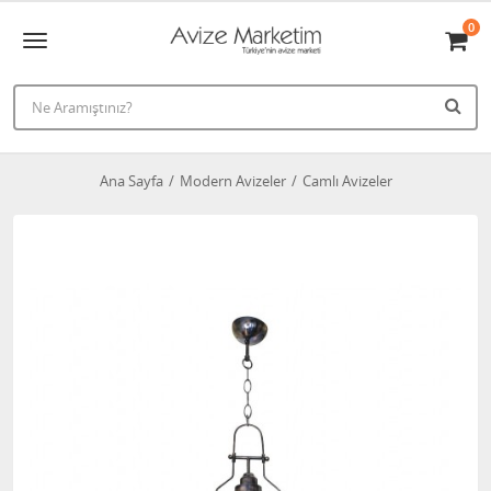
0
Ana Sayfa
Modern Avizeler
Camlı Avizeler