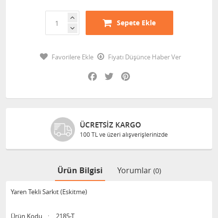
Sepete Ekle
Favorilere Ekle
Fiyatı Düşünce Haber Ver
Facebook
Twitter
Pinterest
ÜCRETSIZ KARGO
100 TL ve üzeri alışverişlerinizde
Ürün Bilgisi
Yorumlar
(0)
Yaren Tekli Sarkıt (Eskitme)
Ürün Kodu
:
2185-T