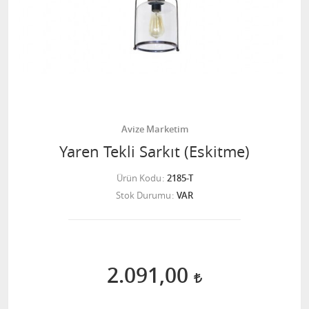
Avize Marketim
Yaren Tekli Sarkıt (Eskitme)
Ürün Kodu
2185-T
Stok Durumu
VAR
2.091,00