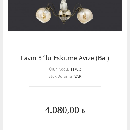
Lavin 3´lü Eskitme Avize (Bal)
Ürün Kodu
1170,3
Stok Durumu
VAR
4.080,00