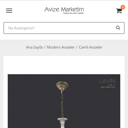
0
Ana Sayfa
Modern Avizeler
Camlı Avizeler