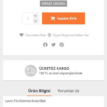
FIRSAT ÜRÜNÜ
Sepete Ekle
Favorilere Ekle
Fiyatı Düşünce Haber Ver
Facebook
Twitter
Pinterest
ÜCRETSIZ KARGO
100 TL ve üzeri alışverişlerinizde
Ürün Bilgisi
Yorumlar
(0)
Lavin 3'lü Eskitme Avize (Bal)