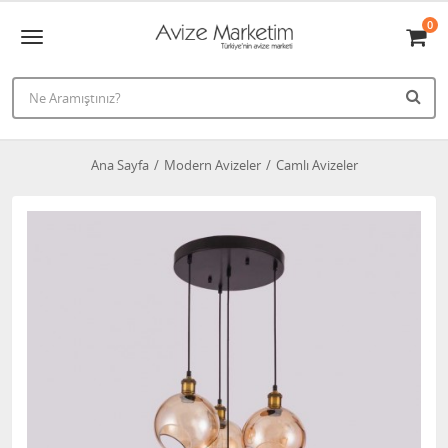
0
Ana Sayfa
Modern Avizeler
Camlı Avizeler