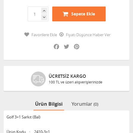
Sepete Ekle
Favorilere Ekle
Fiyatı Düşünce Haber Ver
Facebook
Twitter
Pinterest
ÜCRETSIZ KARGO
100 TL ve üzeri alışverişlerinizde
Ürün Bilgisi
Yorumlar
(0)
Golf 3+1 Sarkıt (Bal)
Ürün Kodu
:
2410-3+1