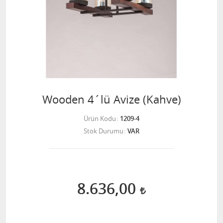
Wooden 4´lü Avize (Kahve)
Ürün Kodu
1209-4
Stok Durumu
VAR
8.636,00