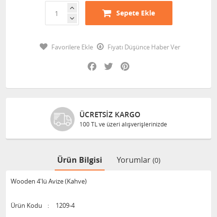
Sepete Ekle
Favorilere Ekle
Fiyatı Düşünce Haber Ver
Facebook
Twitter
Pinterest
ÜCRETSIZ KARGO
100 TL ve üzeri alışverişlerinizde
Ürün Bilgisi
Yorumlar
(0)
Wooden 4'lü Avize (Kahve)
Ürün Kodu
:
1209-4