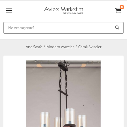
0
Ana Sayfa
Modern Avizeler
Camlı Avizeler