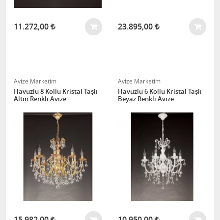
11.272,00
23.895,00
Avize Marketim
Avize Marketim
Havuzlu 8 Kollu Kristal Taşlı
Havuzlu 6 Kollu Kristal Taşlı
Altın Renkli Avize
Beyaz Renkli Avize
15.982,00
10.950,00