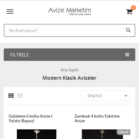
0
FILTRELE
Ana Sayfa
Modern Klasik Avizeler
Güldeste 6 kollu Avize (
Zambak 4 kollu Eskitme
Yaldız-Beyaz)
Avize
FIRSAT