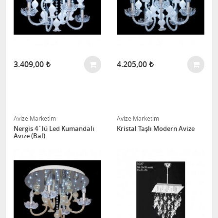
3.409,00
4.205,00
Avize Marketim
Avize Marketim
Nergis 4´lü Led Kumandalı
Kristal Taşlı Modern Avize
Avize (Bal)