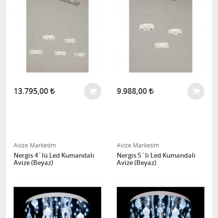
13.795,00
9.988,00
Avize Marketim
Avize Marketim
Nergis 4´lü Led Kumandalı
Nergis 5´li Led Kumandalı
Avize (Beyaz)
Avize (Beyaz)