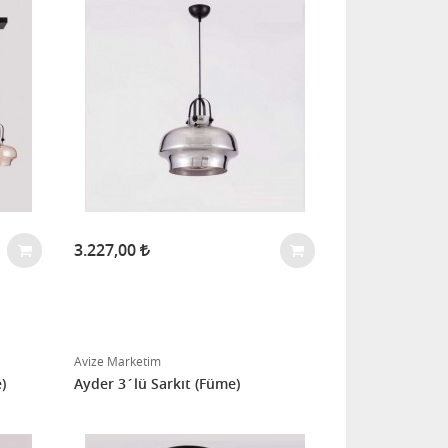
3.227,00
Avize Marketim
)
Ayder 3´lü Sarkıt (Füme)