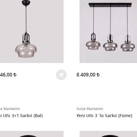
546,00
8.409,00
ze Marketim
Avize Marketim
i Ufo 3+1 Sarkıt (Bal)
Yeni Ufo 3´lü Sarkıt (Füme)