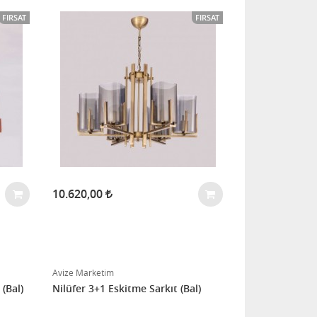
FIRSAT
FIRSAT
10.620,00
Avize Marketim
(Bal)
Nilüfer 3+1 Eskitme Sarkıt (Bal)