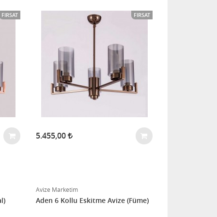
FIRSAT
FIRSAT
5.455,00
Avize Marketim
l)
Aden 6 Kollu Eskitme Avize (Füme)