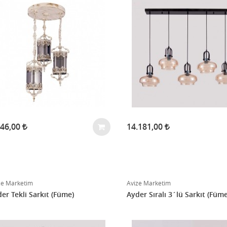
546,00
14.181,00
ze Marketim
Avize Marketim
er Tekli Sarkıt (Füme)
Ayder Sıralı 3´lü Sarkıt (Füme