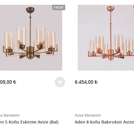
FIRSAT
909,00
6.454,00
ze Marketim
Avize Marketim
n 5 Kollu Eskitme Avize (Bal)
Aden 8 kollu Bakıroksit Avize 