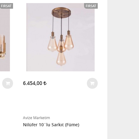
FIRSAT
FIRSAT
6.454,00
Avize Marketim
Nilüfer 10´lu Sarkıt (Füme)