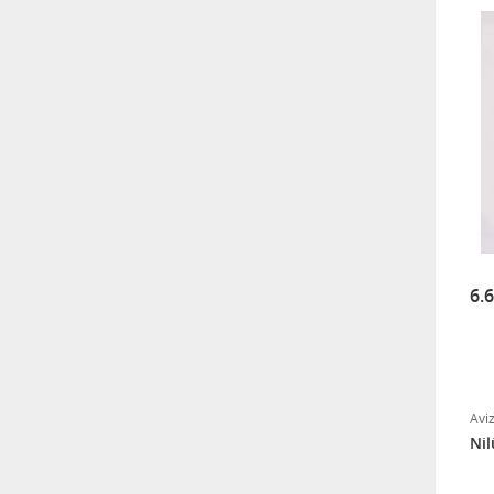
6.
Avi
Nil