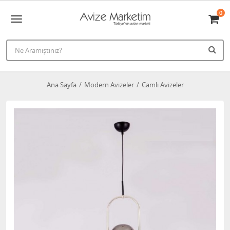
0
Ana Sayfa
Modern Avizeler
Camlı Avizeler