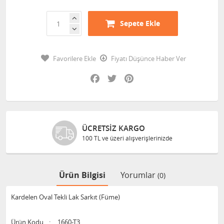
Sepete Ekle
Favorilere Ekle
Fiyatı Düşünce Haber Ver
Facebook
Twitter
Pinterest
ÜCRETSIZ KARGO
100 TL ve üzeri alışverişlerinizde
Ürün Bilgisi
Yorumlar
(0)
Kardelen Oval Tekli Lak Sarkıt (Füme)
Ürün Kodu
:
1660-T3