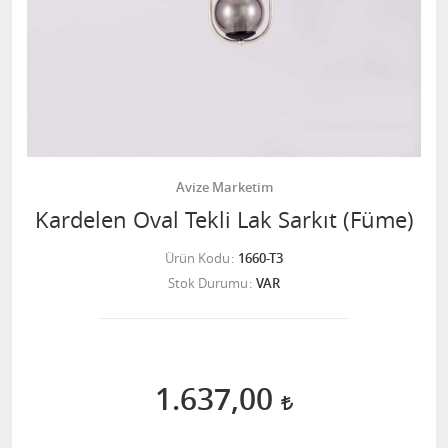
Avize Marketim
Kardelen Oval Tekli Lak Sarkıt (Füme)
Ürün Kodu
1660-T3
Stok Durumu
VAR
1.637,00