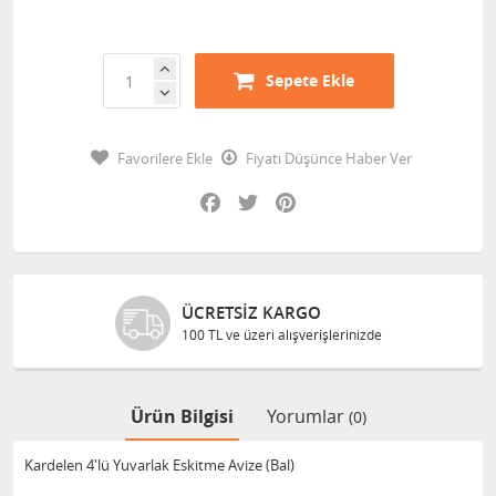
Sepete Ekle
Favorilere Ekle
Fiyatı Düşünce Haber Ver
Facebook
Twitter
Pinterest
ÜCRETSIZ KARGO
100 TL ve üzeri alışverişlerinizde
Ürün Bilgisi
Yorumlar
(0)
Kardelen 4'lü Yuvarlak Eskitme Avize (Bal)