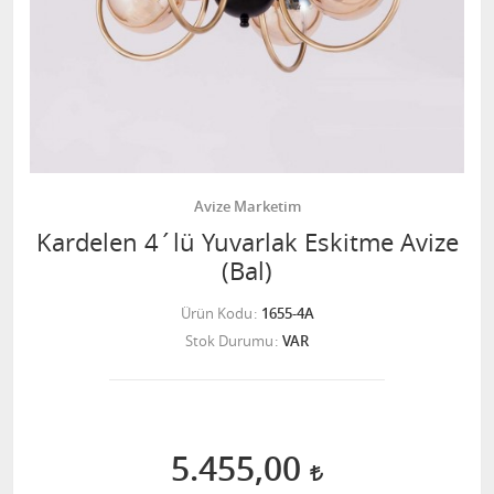
Avize Marketim
Kardelen 4´lü Yuvarlak Eskitme Avize
(Bal)
Ürün Kodu
1655-4A
Stok Durumu
VAR
5.455,00