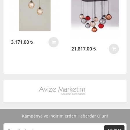
3.171,00
21.817,00
Kampanya ve İndirimlerden Haberdar Olun!