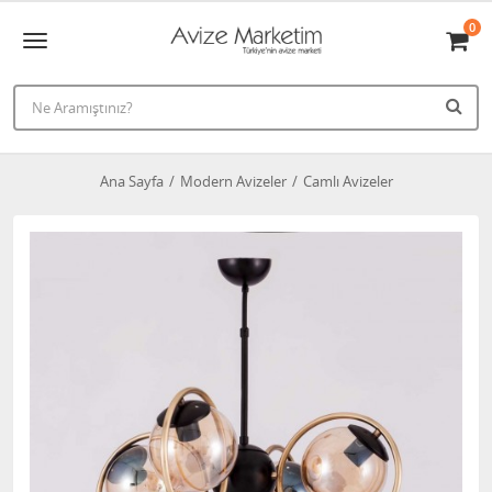
0
Ana Sayfa
Modern Avizeler
Camlı Avizeler