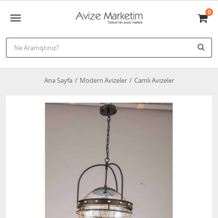
0
Ana Sayfa
Modern Avizeler
Camlı Avizeler