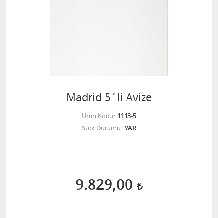
Madrid 5´li Avize
Ürün Kodu
1113-5
Stok Durumu
VAR
9.829,00