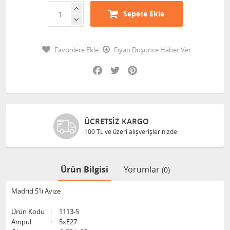
Sepete Ekle
Favorilere Ekle
Fiyatı Düşünce Haber Ver
Facebook
Twitter
Pinterest
ÜCRETSIZ KARGO
100 TL ve üzeri alışverişlerinizde
Ürün Bilgisi
Yorumlar
(0)
Madrid 5'li Avize
Ürün Kodu
:
1113-5
Ampul
:
5xE27