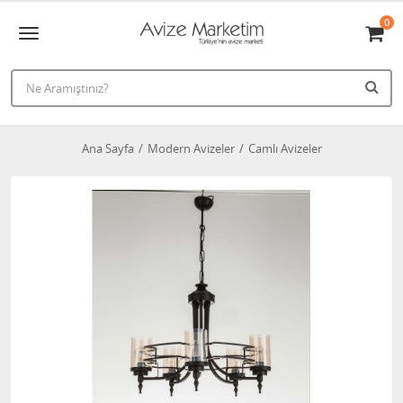
0
Ana Sayfa
Modern Avizeler
Camlı Avizeler