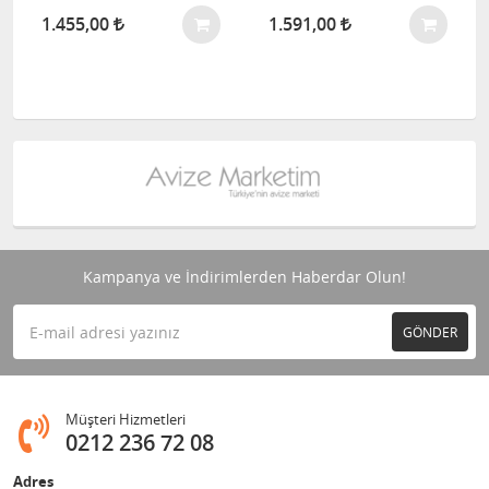
1.455,00
1.591,00
Kampanya ve İndirimlerden Haberdar Olun!
GÖNDER
Müşteri Hizmetleri
0212 236 72 08
Adres