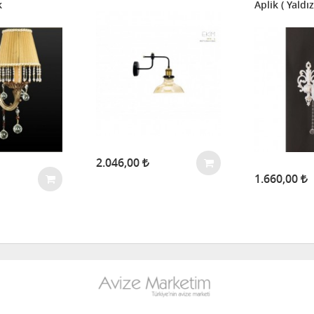
k
Aplik ( Yaldı
2.046,00
1.660,00