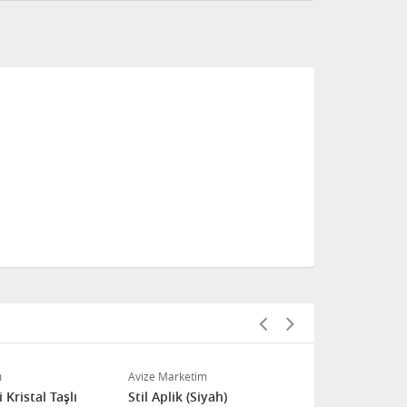
Sırma Aplik
m
Avize Marketim
Kristal Taşlı
Stil Aplik (Siyah)