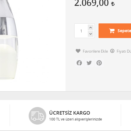
2.069,00
Sepete
Favorilere Ekle
Fiyatı 
Facebook
Twitter
Pinterest
ÜCRETSIZ KARGO
100 TL ve üzeri alışverişlerinizde