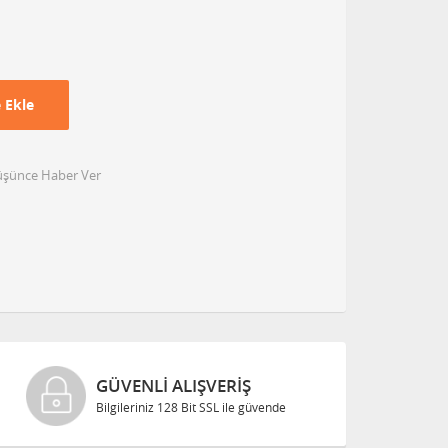
 Ekle
Düşünce Haber Ver
GÜVENLI ALIŞVERIŞ
Bilgileriniz 128 Bit SSL ile güvende