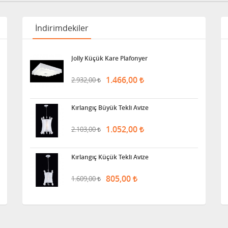
İndirimdekiler
Jolly Küçük Kare Plafonyer
1.466,00
2.932,00
Kırlangıç Büyük Tekli Avize
1.052,00
2.103,00
Kırlangıç Küçük Tekli Avize
805,00
1.609,00