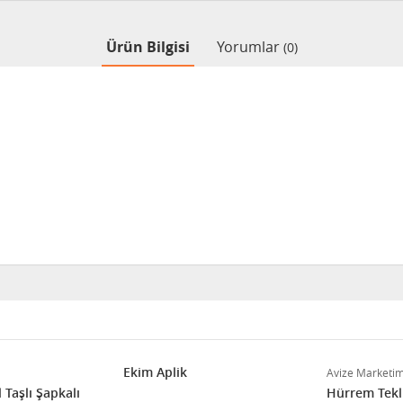
Ürün Bilgisi
Yorumlar
(0)
Ekim Aplik
Avize Marketi
 Taşlı Şapkalı
Hürrem Tekli 