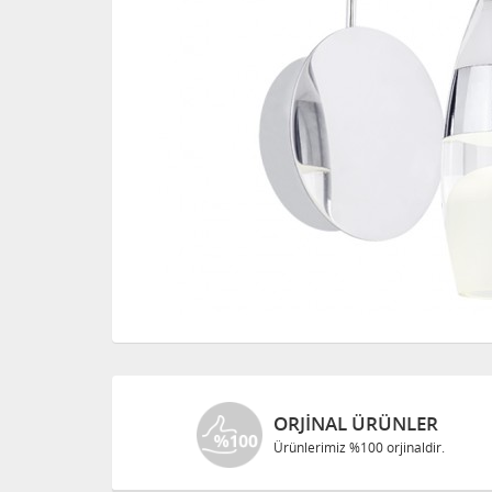
ORJINAL ÜRÜNLER
Ürünlerimiz %100 orjinaldir.