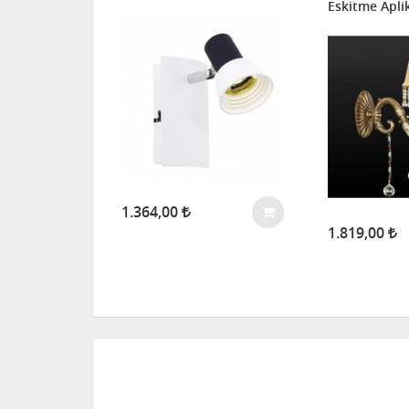
Eskitme Apli
1.364,00
1.819,00