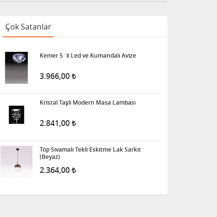
Çok Satanlar
Kemer 5´li Led ve Kumandalı Avize
3.966,00
Kristal Taşlı Modern Masa Lambası
2.841,00
Top Sıvamalı Tekli Eskitme Lak Sarkıt
(Beyaz)
2.364,00