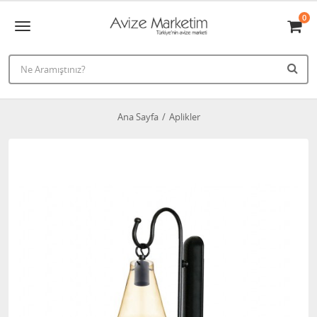
0
Ana Sayfa
Aplikler