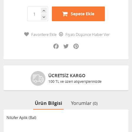
Sepete Ekle
Favorilere Ekle
Fiyatı Düşünce Haber Ver
Facebook
Twitter
Pinterest
ÜCRETSIZ KARGO
100 TL ve üzeri alışverişlerinizde
Ürün Bilgisi
Yorumlar
(0)
Nilüfer Aplik (Bal)