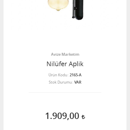
Avize Marketim
Nilüfer Aplik
Ürün Kodu
2165-A
Stok Durumu
VAR
1.909,00