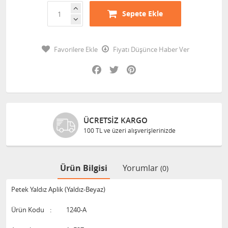
Sepete Ekle
Favorilere Ekle
Fiyatı Düşünce Haber Ver
Facebook
Twitter
Pinterest
ÜCRETSIZ KARGO
100 TL ve üzeri alışverişlerinizde
Ürün Bilgisi
Yorumlar
(0)
Petek Yaldız Aplik (Yaldız-Beyaz)
Ürün Kodu
:
1240-A