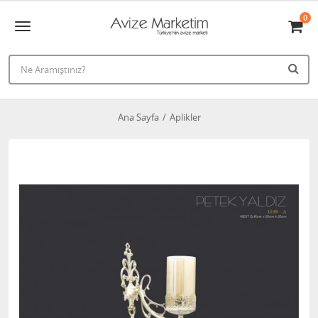
0
Ana Sayfa
Aplikler