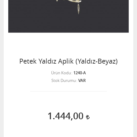
Petek Yaldız Aplik (Yaldız-Beyaz)
Ürün Kodu
1240-A
Stok Durumu
VAR
1.444,00