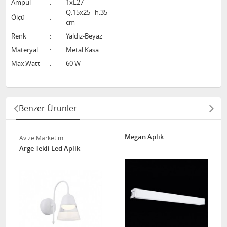
Ampul
:
1xE27
Q:15x25 h:35
Ölçü
:
cm
Renk
:
Yaldız-Beyaz
Materyal
:
Metal Kasa
Max.Watt
:
60 W
Benzer Ürünler
Megan Aplik
Avize Marketim
Arge Tekli Led Aplik