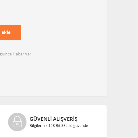
 Ekle
Düşünce Haber Ver
GÜVENLI ALIŞVERIŞ
Bilgileriniz 128 Bit SSL ile güvende