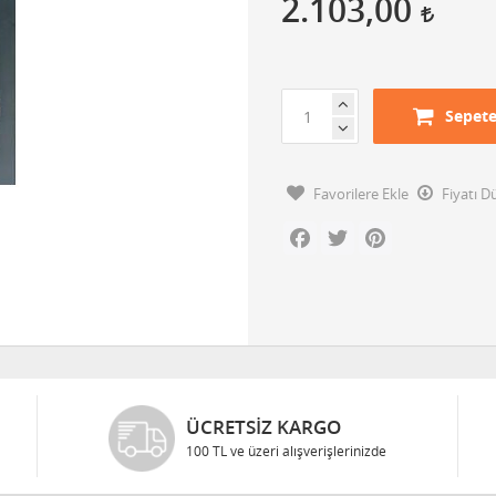
2.103,00
Sepete
Favorilere Ekle
Fiyatı 
Facebook
Twitter
Pinterest
ÜCRETSIZ KARGO
100 TL ve üzeri alışverişlerinizde