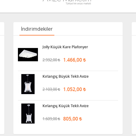
İndirimdekiler
Jolly Küçük Kare Plafonyer
1.466,00
2.932,00
Kırlangıç Büyük Tekli Avize
1.052,00
2.103,00
Kırlangıç Küçük Tekli Avize
805,00
1.609,00