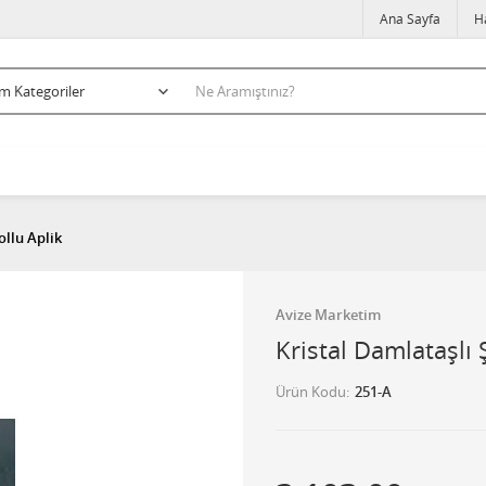
Ana Sayfa
H
ollu Aplik
Avize Marketim
Kristal Damlataşlı 
Ürün Kodu
251-A