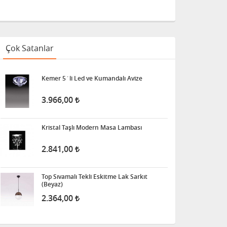
Çok Satanlar
Kemer 5´li Led ve Kumandalı Avize
3.966,00
Kristal Taşlı Modern Masa Lambası
2.841,00
Top Sıvamalı Tekli Eskitme Lak Sarkıt
(Beyaz)
2.364,00