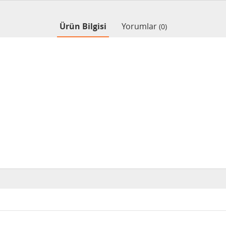
Ürün Bilgisi
Yorumlar
(0)