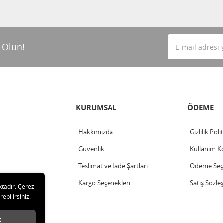
 Olun!
KURUMSAL
ÖDEME
Hakkımızda
Gizlilik Poli
Güvenlik
Kullanım Ko
Teslimat ve İade Şartları
Ödeme Seçe
Kargo Seçenekleri
Satış Sözle
ktadır. Çerez
rebilirsiniz.
t