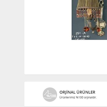
ORJINAL ÜRÜNLER
Ürünlerimiz %100 orjinaldir.