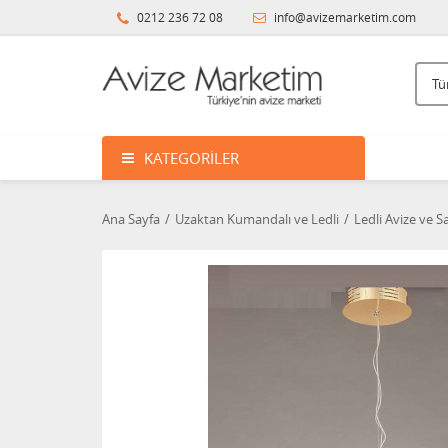
0212 236 72 08
info@avizemarketim.com
KATEGORILER
Ana Sayfa
Uzaktan Kumandalı ve Ledli
Ledli Avize ve Sa