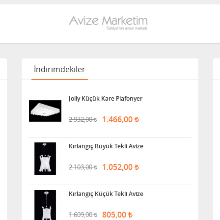
İndirimdekiler
Jolly Küçük Kare Plafonyer
1.466,00
2.932,00
Kırlangıç Büyük Tekli Avize
1.052,00
2.103,00
Kırlangıç Küçük Tekli Avize
805,00
1.609,00