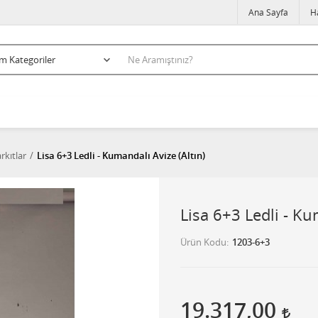
Ana Sayfa
H
rkıtlar
Lisa 6+3 Ledli - Kumandalı Avize (Altın)
Lisa 6+3 Ledli - Ku
Ürün Kodu
1203-6+3
19.317,00