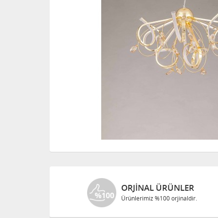
ORJINAL ÜRÜNLER
Ürünlerimiz %100 orjinaldir.