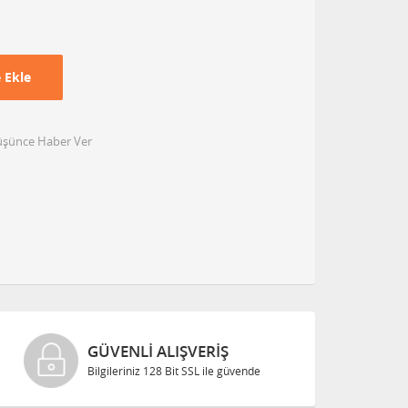
 Ekle
Düşünce Haber Ver
GÜVENLI ALIŞVERIŞ
Bilgileriniz 128 Bit SSL ile güvende