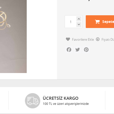
Sepete
Favorilere Ekle
Fiyatı 
Facebook
Twitter
Pinterest
ÜCRETSIZ KARGO
100 TL ve üzeri alışverişlerinizde