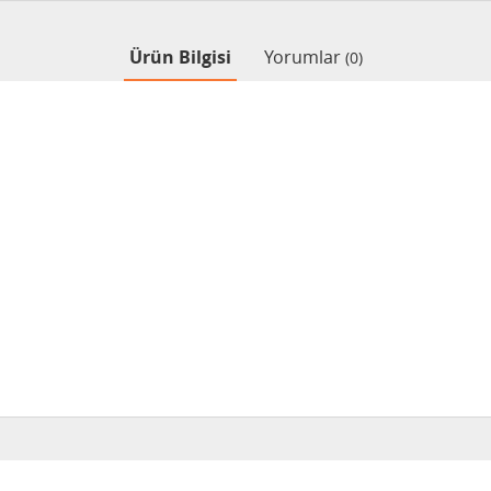
Ürün Bilgisi
Yorumlar
(0)