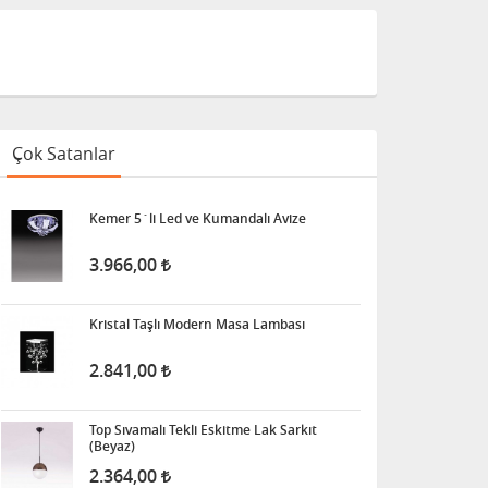
Çok Satanlar
Kemer 5´li Led ve Kumandalı Avize
3.966,00
Kristal Taşlı Modern Masa Lambası
2.841,00
Top Sıvamalı Tekli Eskitme Lak Sarkıt
(Beyaz)
2.364,00