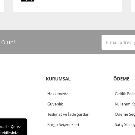
 Olun!
KURUMSAL
ÖDEME
Hakkımızda
Gizlilik Poli
Güvenlik
Kullanım Ko
Teslimat ve İade Şartları
Ödeme Seçe
Kargo Seçenekleri
Satış Sözle
ktadır. Çerez
rebilirsiniz.