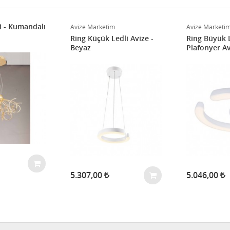
i - Kumandalı
Avize Marketim
Avize Marketi
Ring Küçük Ledli Avize -
Ring Büyük 
Beyaz
Plafonyer Av
5.307,00
5.046,00