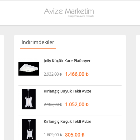
İndirimdekiler
Jolly Küçük Kare Plafonyer
1.466,00
2.932,00
Kırlangıç Büyük Tekli Avize
1.052,00
2.103,00
Kırlangıç Küçük Tekli Avize
805,00
1.609,00