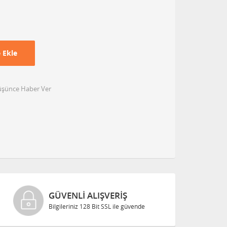
 Ekle
Düşünce Haber Ver
GÜVENLI ALIŞVERIŞ
Bilgileriniz 128 Bit SSL ile güvende