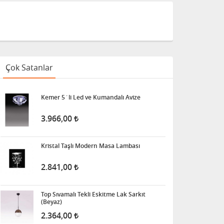
Çok Satanlar
Kemer 5´li Led ve Kumandalı Avize
3.966,00
Kristal Taşlı Modern Masa Lambası
2.841,00
Top Sıvamalı Tekli Eskitme Lak Sarkıt
(Beyaz)
2.364,00