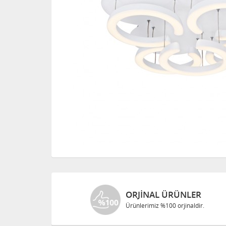
ORJINAL ÜRÜNLER
Ürünlerimiz %100 orjinaldir.