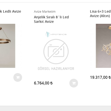
k Ledli Avize
Lisa 6+3 Led
Avize Marketim
Avize (Altın)
Anjelik Sıralı 8´li Led
Sarkıt Avize
19.317,00
6.764,00