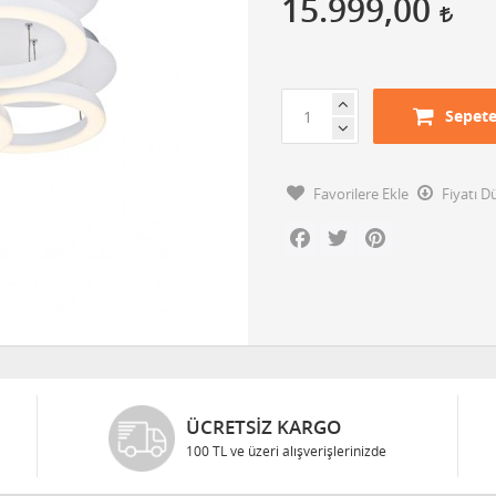
15.999,00
Sepete
Favorilere Ekle
Fiyatı 
Facebook
Twitter
Pinterest
ÜCRETSIZ KARGO
100 TL ve üzeri alışverişlerinizde