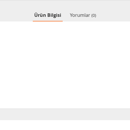
Ürün Bilgisi
Yorumlar
(0)