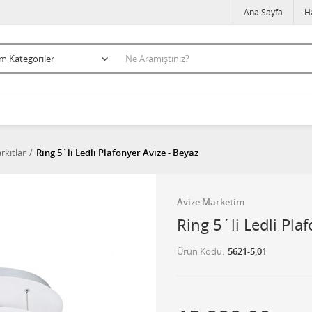
Ana Sayfa
H
rkıtlar
Ring 5´li Ledli Plafonyer Avize - Beyaz
Avize Marketim
Ring 5´li Ledli Pla
Ürün Kodu
5621-5,01