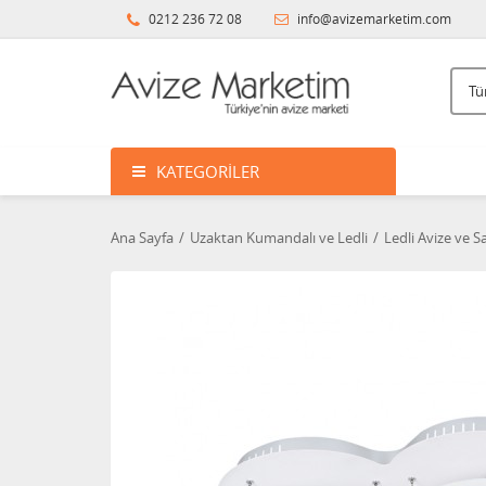
0212 236 72 08
info@avizemarketim.com
KATEGORILER
Ana Sayfa
Uzaktan Kumandalı ve Ledli
Ledli Avize ve Sa