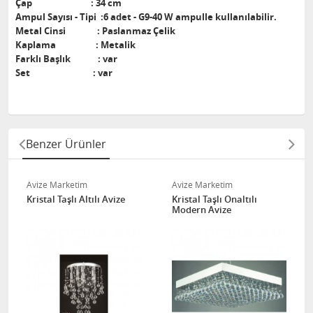
Çap : 34 cm
Ampul Sayısı - Tipi :6 adet - G9-40 W ampulle kullanılabilir.
Metal Cinsi : Paslanmaz Çelik
Kaplama : Metalik
Farklı Başlık : var
Set : var
Benzer Ürünler
Avize Marketim
Avize Marketim
Kristal Taşlı Altılı Avize
Kristal Taşlı Onaltılı
Modern Avize