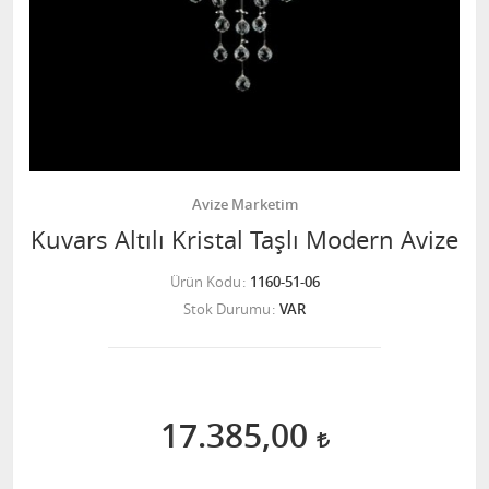
Avize Marketim
Kuvars Altılı Kristal Taşlı Modern Avize
Ürün Kodu
1160-51-06
Stok Durumu
VAR
17.385,00