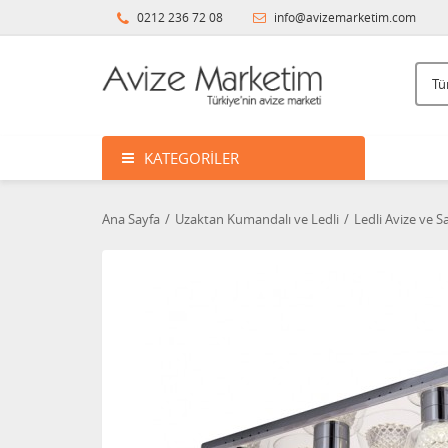
0212 236 72 08
info@avizemarketim.com
KATEGORILER
Ana Sayfa
Uzaktan Kumandalı ve Ledli
Ledli Avize ve Sa