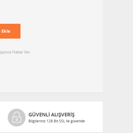
 Ekle
Düşünce Haber Ver
GÜVENLI ALIŞVERIŞ
Bilgileriniz 128 Bit SSL ile güvende