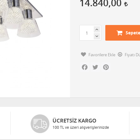
14.840,00
Sepete
Favorilere Ekle
Fiyatı 
Facebook
Twitter
Pinterest
ÜCRETSIZ KARGO
100 TL ve üzeri alışverişlerinizde