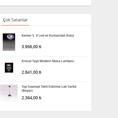
Çok Satanlar
Kemer 5´li Led ve Kumandalı Avize
3.966,00
Kristal Taşlı Modern Masa Lambası
2.841,00
Top Sıvamalı Tekli Eskitme Lak Sarkıt
(Beyaz)
2.364,00