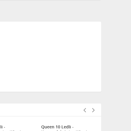
i -
Queen 10 Ledli -
Avize Marketi