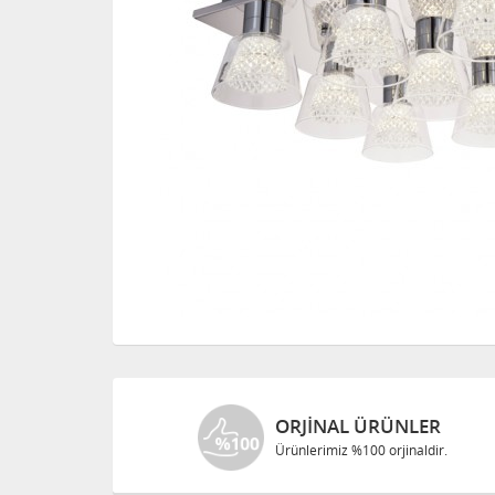
ORJINAL ÜRÜNLER
Ürünlerimiz %100 orjinaldir.