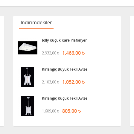
İndirimdekiler
Jolly Küçük Kare Plafonyer
1.466,00
2.932,00
Kırlangıç Büyük Tekli Avize
1.052,00
2.103,00
Kırlangıç Küçük Tekli Avize
805,00
1.609,00