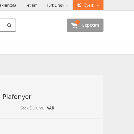
akkımızda
İletişim
Türk Lirası
Üyelik
0
Sepetim
e Plafonyer
Stok Durumu
VAR