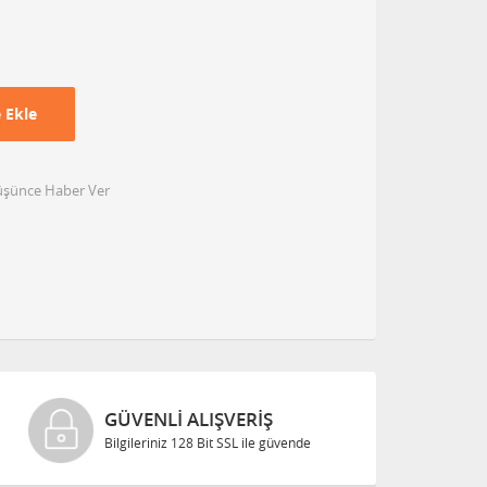
 Ekle
Düşünce Haber Ver
GÜVENLI ALIŞVERIŞ
Bilgileriniz 128 Bit SSL ile güvende