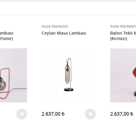
Avize Marketim
Avize Marketi
ambası
Ceylan Masa Lambası
Balon Tekli
(Füme)
(Kırmızı)
2.637,00
2.637,00