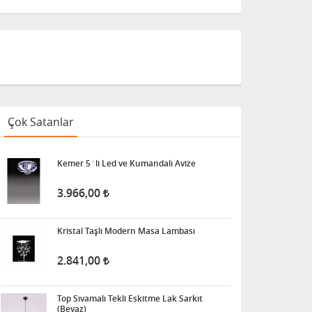
Çok Satanlar
Kemer 5´li Led ve Kumandalı Avize
3.966,00
Kristal Taşlı Modern Masa Lambası
2.841,00
Top Sıvamalı Tekli Eskitme Lak Sarkıt
(Beyaz)