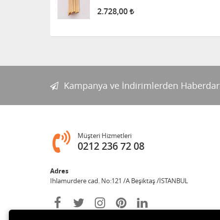
2.728,00
Kampanya ve İndirimlerden Haberdar
Müşteri Hizmetleri
0212 236 72 08
Adres
Ihlamurdere cad. No:121 /A Beşiktaş /İSTANBUL