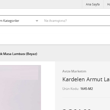
Ana Sayfa
H
ik Masa Lambası (Beyaz)
Avize Marketim
Kardelen Armut La
Ürün Kodu
1645-M2