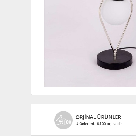
ORJINAL ÜRÜNLER
Ürünlerimiz %100 orjinaldir.