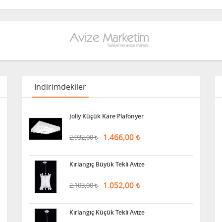
İndirimdekiler
Jolly Küçük Kare Plafonyer
1.466,00
2.932,00
Kırlangıç Büyük Tekli Avize
1.052,00
2.103,00
Kırlangıç Küçük Tekli Avize