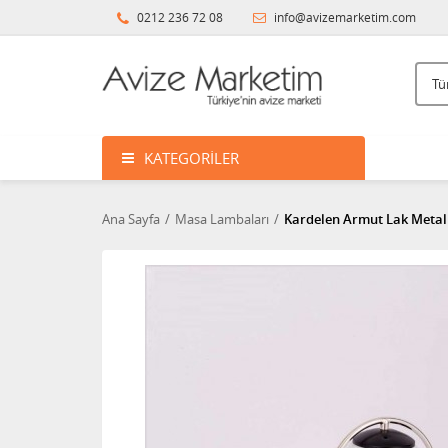
0212 236 72 08
info@avizemarketim.com
KATEGORILER
Ana Sayfa
Masa Lambaları
Kardelen Armut Lak Metal