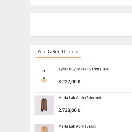
Yeni Gelen Ürünler
Ayder Büyük Tekli Sarkıt (Bal)
3.227,00
Marla Lak Aplik (Eskitme)
2.728,00
Marla Lak Aplik (Bakır)