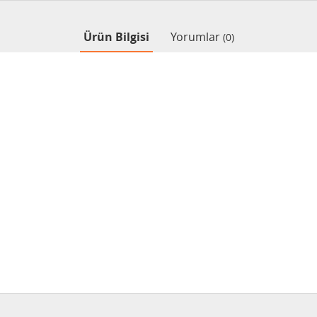
Ürün Bilgisi
Yorumlar
(0)