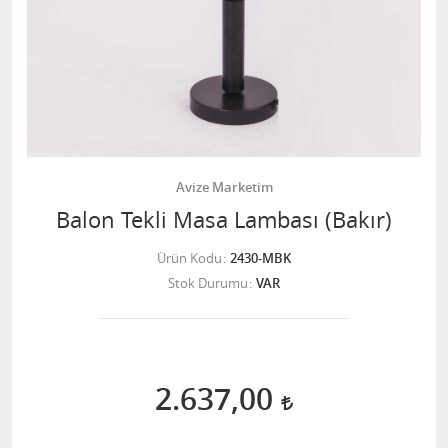
Avize Marketim
Balon Tekli Masa Lambası (Bakır)
Ürün Kodu
2430-MBK
Stok Durumu
VAR
2.637,00