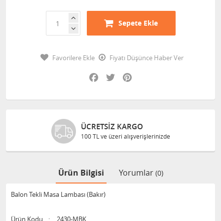
Sepete Ekle
Favorilere Ekle
Fiyatı Düşünce Haber Ver
Facebook
Twitter
Pinterest
ÜCRETSIZ KARGO
100 TL ve üzeri alışverişlerinizde
Ürün Bilgisi
Yorumlar
(0)
Balon Tekli Masa Lambası (Bakır)
Ürün Kodu
:
2430-MBK