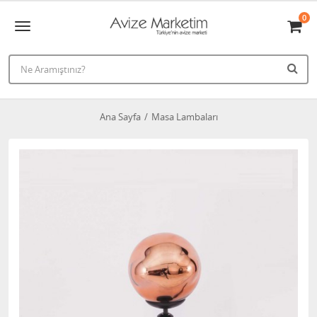
0
Ana Sayfa
Masa Lambaları