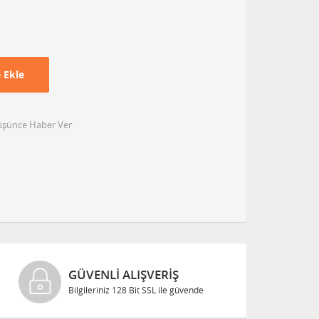
 Ekle
Düşünce Haber Ver
GÜVENLI ALIŞVERIŞ
Bilgileriniz 128 Bit SSL ile güvende