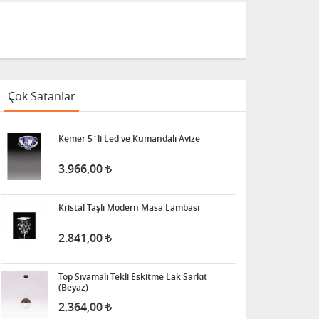
Çok Satanlar
Kemer 5´li Led ve Kumandalı Avize
3.966,00
Kristal Taşlı Modern Masa Lambası
2.841,00
Top Sıvamalı Tekli Eskitme Lak Sarkıt
(Beyaz)
2.364,00