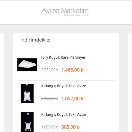
İndirimdekiler
Jolly Küçük Kare Plafonyer
1.466,00
2.932,00
Kırlangıç Büyük Tekli Avize
1.052,00
2.103,00
Kırlangıç Küçük Tekli Avize
805,00
1.609,00