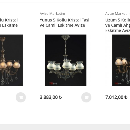
Avize Marketim
Avize Marketi
u Kristal
Yunus 5 Kollu Kristal Taşlı
Üzüm 5 Kollu
ı Eskitme
ve Camlı Eskitme Avize
ve Camlı Ah
Eskitme Avi
3.883,00
7.012,00