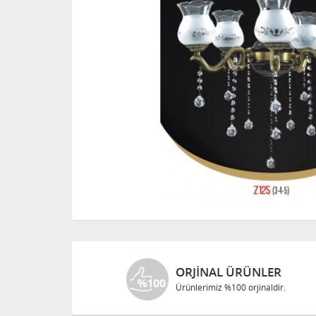
ORJINAL ÜRÜNLER
Ürünlerimiz %100 orjinaldir.