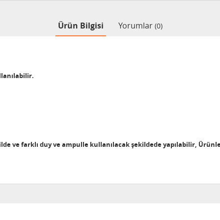
Ürün Bilgisi
Yorumlar
(0)
lanılabilir.
ekilde ve farklı duy ve ampulle kullanılacak şekildede yapılabilir, Ürünl