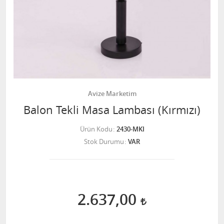
Avize Marketim
Balon Tekli Masa Lambası (Kırmızı)
Ürün Kodu
2430-MKI
Stok Durumu
VAR
2.637,00