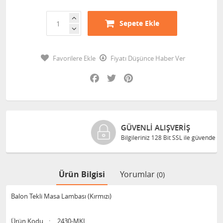
Sepete Ekle
Favorilere Ekle
Fiyatı Düşünce Haber Ver
Facebook
Twitter
Pinterest
GÜVENLI ALIŞVERIŞ
Bilgileriniz 128 Bit SSL ile güvende
Ürün Bilgisi
Yorumlar
(0)
Balon Tekli Masa Lambası (Kırmızı)
Ürün Kodu
:
2430-MKI