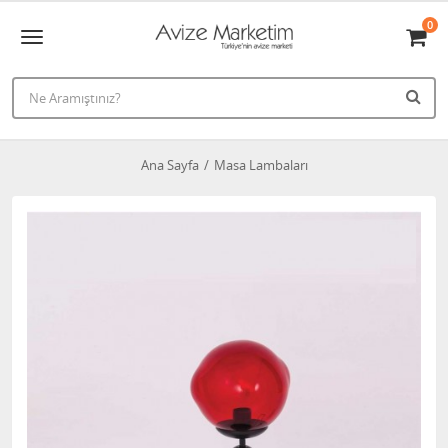
0
Ana Sayfa
Masa Lambaları