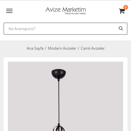
0
Ana Sayfa
Modern Avizeler
Camlı Avizeler