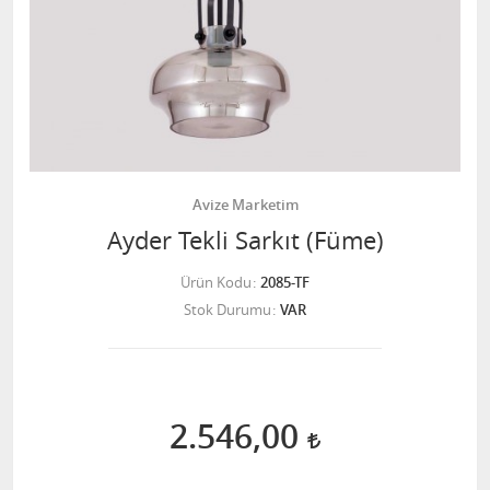
Avize Marketim
Ayder Tekli Sarkıt (Füme)
Ürün Kodu
2085-TF
Stok Durumu
VAR
2.546,00