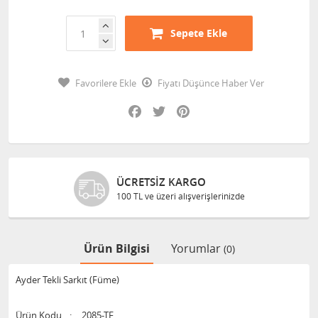
Sepete Ekle
Favorilere Ekle
Fiyatı Düşünce Haber Ver
Facebook
Twitter
Pinterest
ÜCRETSIZ KARGO
100 TL ve üzeri alışverişlerinizde
Ürün Bilgisi
Yorumlar
(0)
Ayder Tekli Sarkıt (Füme)
Ürün Kodu
:
2085-TF