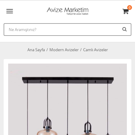
0
Ana Sayfa
Modern Avizeler
Camlı Avizeler