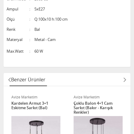
Ampul
:
5xE27
Ölçü
:
Q:100x10 h:100 cm
Renk
:
Bal
Materyal
:
Metal - Cam
Max.Watt
:
60 W
Benzer Ürünler
Avize Marketim
Avize Marketim
Kardelen Armut 3+1
Çoklu Balon 4+1 Cam
Eskitme Sarkıt (Bal)
Sarkıt (Bakır - Karışık
Renkler)