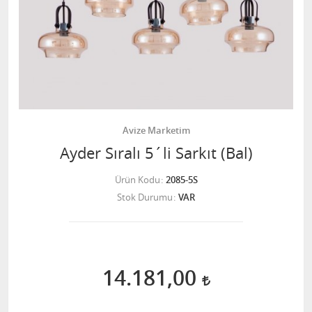
Avize Marketim
Ayder Sıralı 5´li Sarkıt (Bal)
Ürün Kodu
2085-5S
Stok Durumu
VAR
14.181,00