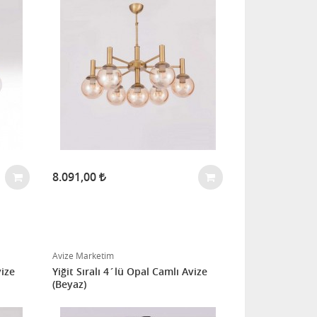
8.091,00
Avize Marketim
vize
Yiğit Sıralı 4´lü Opal Camlı Avize
(Beyaz)