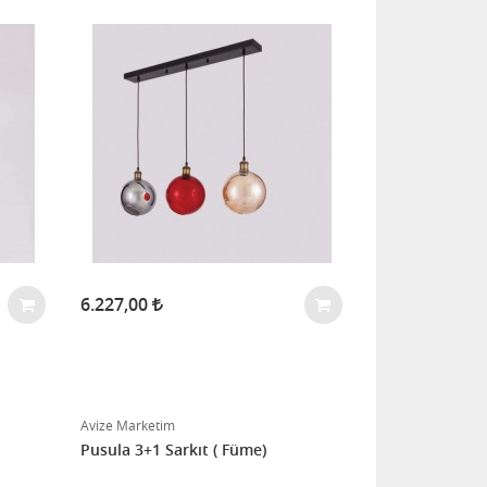
6.227,00
Avize Marketim
Pusula 3+1 Sarkıt ( Füme)