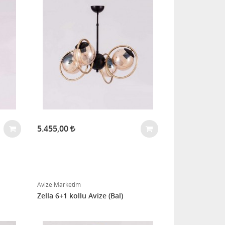
5.455,00
Avize Marketim
Zella 6+1 kollu Avize (Bal)