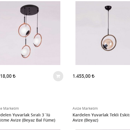
818,00
1.455,00
ze Marketim
Avize Marketim
delen Yuvarlak Sıralı 3´lü
Kardelen Yuvarlak Tekli Eski
itme Avize (Beyaz Bal Füme)
Avize (Beyaz)