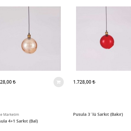
728,00
1.728,00
Pusula 3´lü Sarkıt (Bakır)
ze Marketim
ula 4+1 Sarkıt (Bal)