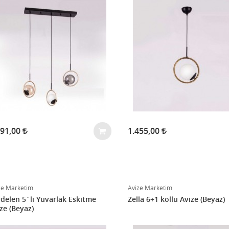
091,00
1.455,00
ze Marketim
Avize Marketim
delen 5´li Yuvarlak Eskitme
Zella 6+1 kollu Avize (Beyaz)
ze (Beyaz)