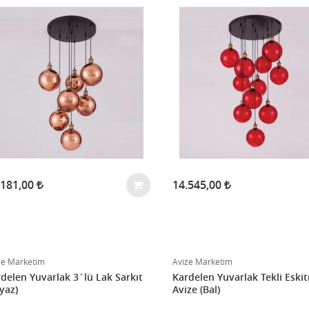
.181,00
14.545,00
ze Marketim
Avize Marketim
delen Yuvarlak 3´lü Lak Sarkıt
Kardelen Yuvarlak Tekli Eski
yaz)
Avize (Bal)