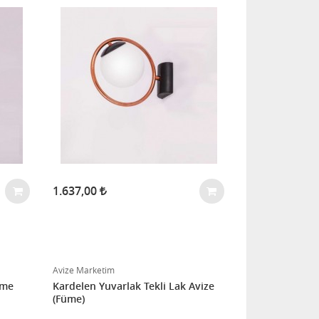
1.637,00
Avize Marketim
tme
Kardelen Yuvarlak Tekli Lak Avize
(Füme)