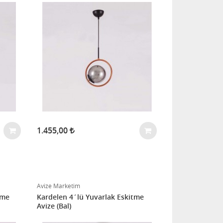
1.455,00
Avize Marketim
tme
Kardelen 4´lü Yuvarlak Eskitme
Avize (Bal)