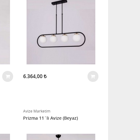
6.364,00
Avize Marketim
Prizma 11´li Avize (Beyaz)