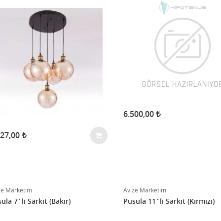
6.500,00
727,00
ze Marketim
Avize Marketim
ula 7´li Sarkıt (Bakır)
Pusula 11´li Sarkıt (Kırmızı)