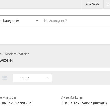
Ana Sayfa
H
a
Modern Avizeler
vizeler
ze Marketim
Avize Marketim
ula Tekli Sarkıt (Bal)
Pusula Tekli Sarkıt (Kırmızı)