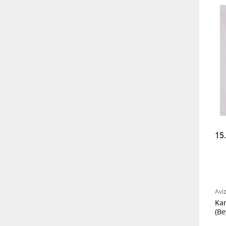
15
Avi
Kar
(Be