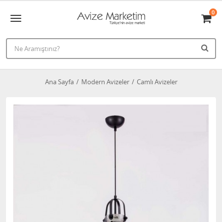
0
Ana Sayfa
Modern Avizeler
Camlı Avizeler