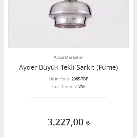
Avize Marketim
Ayder Büyük Tekli Sarkıt (Füme)
Ürün Kodu
2085-TBF
Stok Durumu
VAR
3.227,00