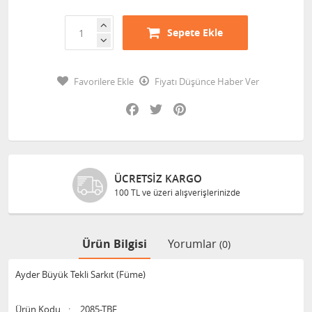
Sepete Ekle
Favorilere Ekle
Fiyatı Düşünce Haber Ver
Facebook
Twitter
Pinterest
ÜCRETSIZ KARGO
100 TL ve üzeri alışverişlerinizde
Ürün Bilgisi
Yorumlar
(0)
Ayder Büyük Tekli Sarkıt (Füme)
Ürün Kodu
:
2085-TBF