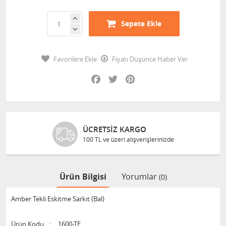
Sepete Ekle
Favorilere Ekle
Fiyatı Düşünce Haber Ver
Facebook
Twitter
Pinterest
ÜCRETSIZ KARGO
100 TL ve üzeri alışverişlerinizde
Ürün Bilgisi
Yorumlar
(0)
Amber Tekli Eskitme Sarkıt (Bal)
Ürün Kodu
:
1600-TE