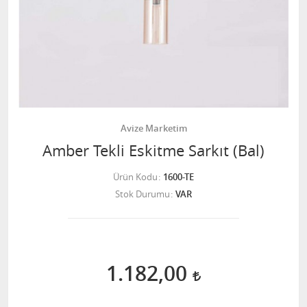
Avize Marketim
Amber Tekli Eskitme Sarkıt (Bal)
Ürün Kodu
1600-TE
Stok Durumu
VAR
1.182,00