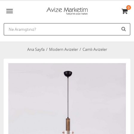
0
Ana Sayfa
Modern Avizeler
Camlı Avizeler