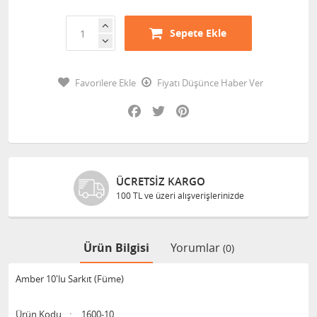
Sepete Ekle
Favorilere Ekle
Fiyatı Düşünce Haber Ver
Facebook
Twitter
Pinterest
ÜCRETSIZ KARGO
100 TL ve üzeri alışverişlerinizde
Ürün Bilgisi
Yorumlar
(0)
Amber 10'lu Sarkıt (Füme)
Ürün Kodu
:
1600-10