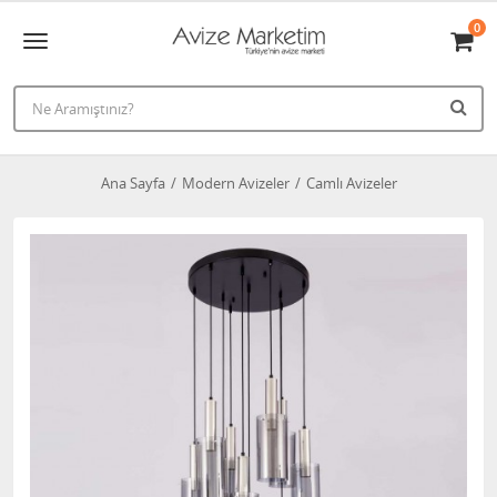
0
Ana Sayfa
Modern Avizeler
Camlı Avizeler