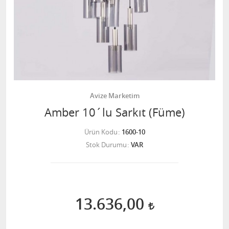
Avize Marketim
Amber 10´lu Sarkıt (Füme)
Ürün Kodu
1600-10
Stok Durumu
VAR
13.636,00