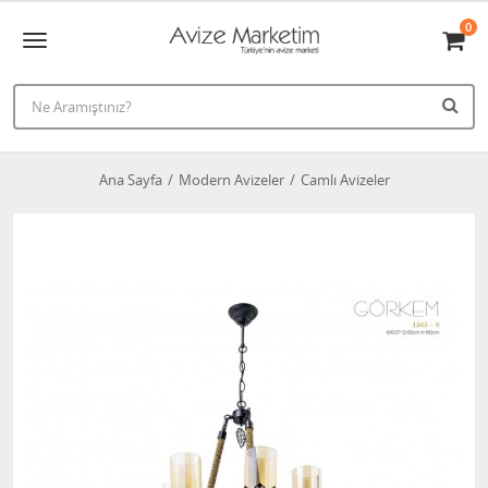
0
Ana Sayfa
Modern Avizeler
Camlı Avizeler