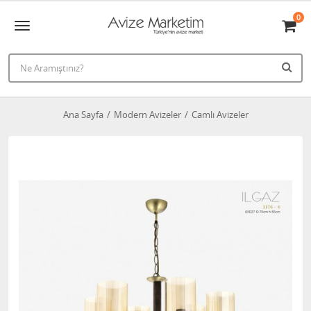
0
Ana Sayfa
Modern Avizeler
Camlı Avizeler