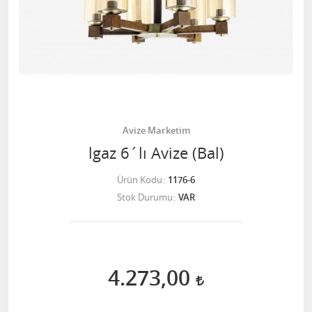
Avize Marketim
lgaz 6´lı Avize (Bal)
Ürün Kodu
1176-6
Stok Durumu
VAR
4.273,00