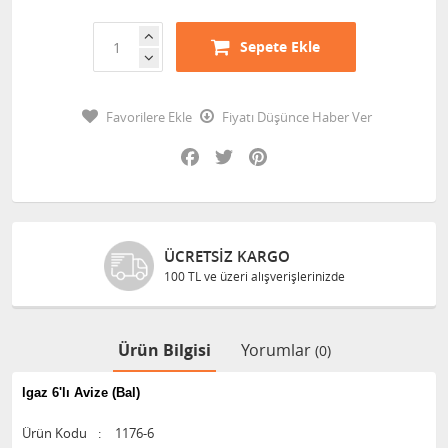
Sepete Ekle
Favorilere Ekle
Fiyatı Düşünce Haber Ver
Facebook
Twitter
Pinterest
ÜCRETSIZ KARGO
100 TL ve üzeri alışverişlerinizde
Ürün Bilgisi
Yorumlar
(0)
lgaz 6'lı Avize (Bal)
Ürün Kodu
:
1176-6