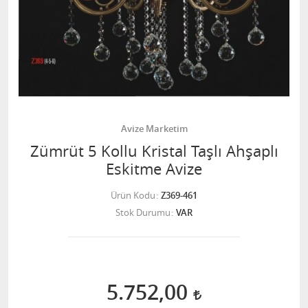
Avize Marketim
Zümrüt 5 Kollu Kristal Taşlı Ahşaplı
Eskitme Avize
Ürün Kodu
Z369-461
Stok Durumu
VAR
5.752,00