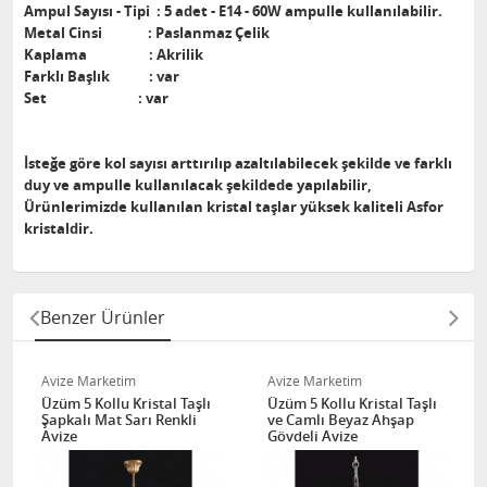
Ampul Sayısı - Tipi : 5 adet - E14 - 60W ampulle kullanılabilir.
Metal Cinsi : Paslanmaz Çelik
Kaplama : Akrilik
Farklı Başlık : var
Set : var
İsteğe göre kol sayısı arttırılıp azaltılabilecek şekilde ve farklı
duy ve ampulle kullanılacak şekildede yapılabilir,
Ürünlerimizde kullanılan kristal taşlar yüksek kaliteli Asfor
kristaldir.
Benzer Ürünler
Avize Marketim
Avize Marketim
Üzüm 5 Kollu Kristal Taşlı
Üzüm 5 Kollu Kristal Taşlı
Şapkalı Mat Sarı Renkli
ve Camlı Beyaz Ahşap
Avize
Gövdeli Avize