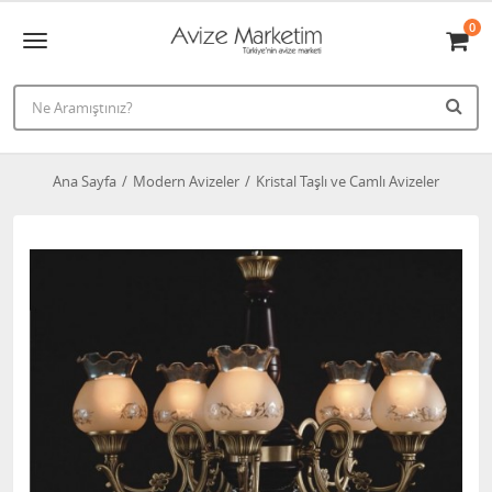
0
Ana Sayfa
Modern Avizeler
Kristal Taşlı ve Camlı Avizeler