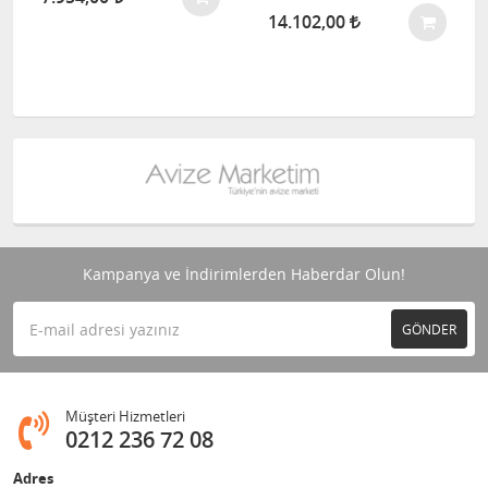
14.102,00
Kampanya ve İndirimlerden Haberdar Olun!
GÖNDER
Müşteri Hizmetleri
0212 236 72 08
Adres