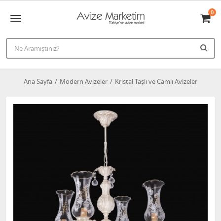
0
Ana Sayfa
Modern Avizeler
Kristal Taşlı ve Camlı Avizeler