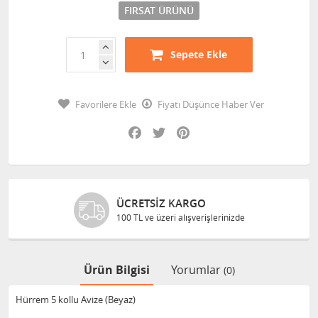
FIRSAT ÜRÜNÜ
Sepete Ekle
Favorilere Ekle
Fiyatı Düşünce Haber Ver
Facebook
Twitter
Pinterest
ÜCRETSIZ KARGO
100 TL ve üzeri alışverişlerinizde
Ürün Bilgisi
Yorumlar
(0)
Hürrem 5 kollu Avize (Beyaz)