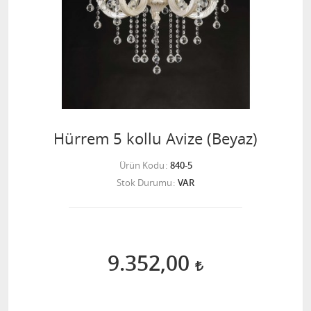
Hürrem 5 kollu Avize (Beyaz)
Ürün Kodu
840-5
Stok Durumu
VAR
9.352,00