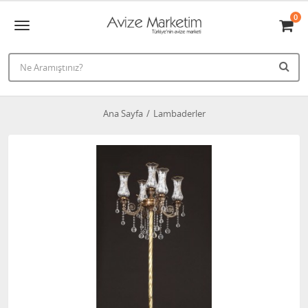
0
Ana Sayfa
Lambaderler