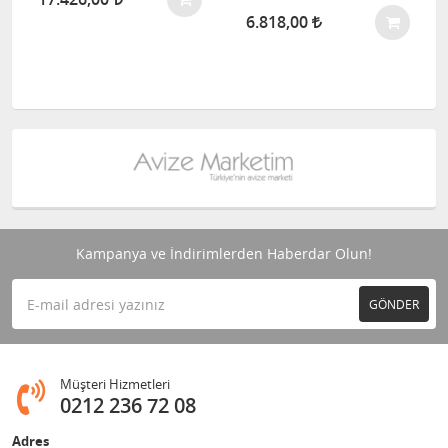
6.818,00
Kampanya ve İndirimlerden Haberdar Olun!
GÖNDER
Müşteri Hizmetleri
0212 236 72 08
Adres