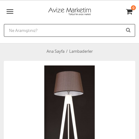
0
Ana Sayfa
Lambaderler