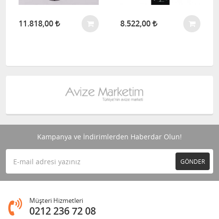
11.818,00
8.522,00
Kampanya ve İndirimlerden Haberdar Olun!
GÖNDER
Müşteri Hizmetleri
0212 236 72 08