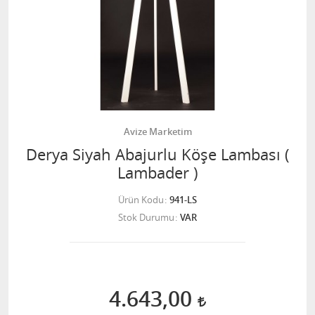
Avize Marketim
Derya Siyah Abajurlu Köşe Lambası (
Lambader )
Ürün Kodu
941-LS
Stok Durumu
VAR
4.643,00