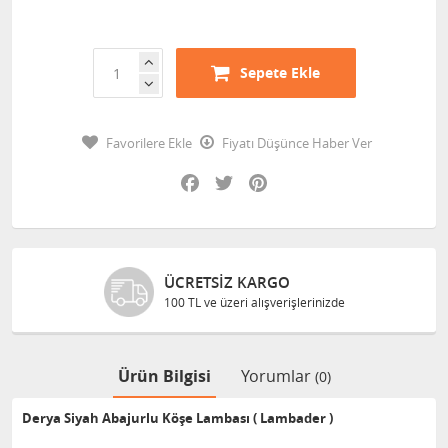
Sepete Ekle
Favorilere Ekle
Fiyatı Düşünce Haber Ver
Facebook
Twitter
Pinterest
ÜCRETSIZ KARGO
100 TL ve üzeri alışverişlerinizde
Ürün Bilgisi
Yorumlar
(0)
Derya Siyah Abajurlu Köşe Lambası ( Lambader )