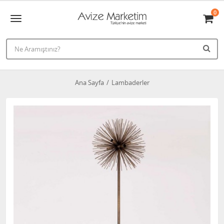
0
Ana Sayfa
Lambaderler