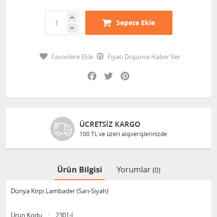
Sepete Ekle
Favorilere Ekle
Fiyatı Düşünce Haber Ver
Facebook
Twitter
Pinterest
ÜCRETSIZ KARGO
100 TL ve üzeri alışverişlerinizde
Ürün Bilgisi
Yorumlar
(0)
Dünya Kirpi Lambader (Sarı-Siyah)
Ürün Kodu
:
2301-L