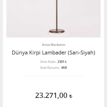
Avize Marketim
Dünya Kirpi Lambader (Sarı-Siyah)
Ürün Kodu
2301-L
Stok Durumu
VAR
23.271,00