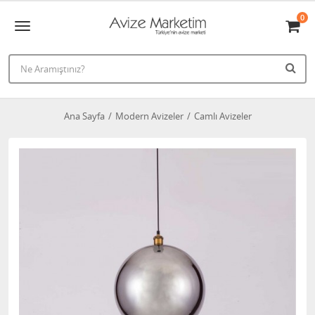
0
Ana Sayfa
Modern Avizeler
Camlı Avizeler