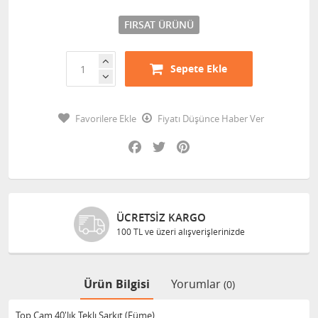
FIRSAT ÜRÜNÜ
Sepete Ekle
Favorilere Ekle
Fiyatı Düşünce Haber Ver
Facebook
Twitter
Pinterest
ÜCRETSIZ KARGO
100 TL ve üzeri alışverişlerinizde
Ürün Bilgisi
Yorumlar
(0)
Top Cam 40'lık Teklı Sarkıt (Füme)