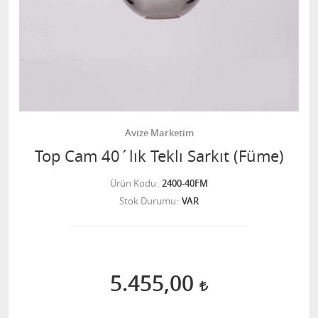
Avize Marketim
Top Cam 40´lık Teklı Sarkıt (Füme)
Ürün Kodu
2400-40FM
Stok Durumu
VAR
5.455,00