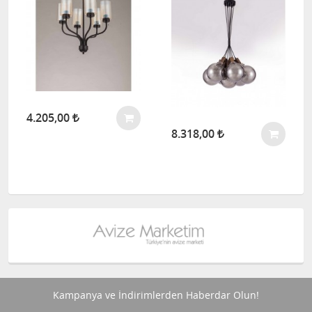
4.205,00
8.318,00
Kampanya ve İndirimlerden Haberdar Olun!