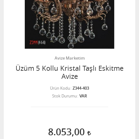
Avize Marketim
Üzüm 5 Kollu Kristal Taşlı Eskitme
Avize
Ürün Kodu
Z344-403
Stok Durumu
VAR
8.053,00