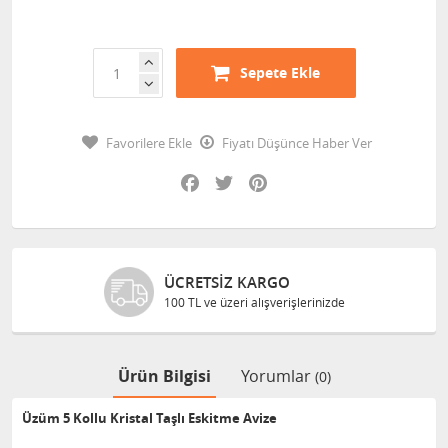
Sepete Ekle
Favorilere Ekle
Fiyatı Düşünce Haber Ver
Facebook
Twitter
Pinterest
ÜCRETSIZ KARGO
100 TL ve üzeri alışverişlerinizde
Ürün Bilgisi
Yorumlar
(0)
Üzüm 5 Kollu Kristal Taşlı Eskitme Avize