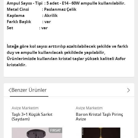
Ampul Sayısı - Tipi : 5 adet - E14 - 60W ampulle kullanılabilir.
Metal Cinsi : Paslanmaz Çelik
Kaplama : Akrilik
Farklı Başlık : var
Set : var
İsteğe göre kol sayısı arttırılıp azaltılabilecek şekilde ve farklı
duy ve ampulle kullanılacak şekildede yapılabilir,
Ürünlerimizde kullanılan kristal taşlar yüksek kaliteli Asfor
kristaldir.
Benzer Ürünler
Avize Marketim
Avize Marketim
Taşlı 3+1 Küçük Sarkıt
Baron Kristal Taşlı Pirinç
(Saydam)
Avize
FIRSAT