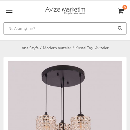
0
Ana Sayfa
Modern Avizeler
Kristal Taşlı Avizeler