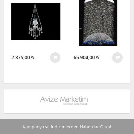
2.375,00
65.904,00
Kampanya ve İndirimlerden Haberdar Olun!