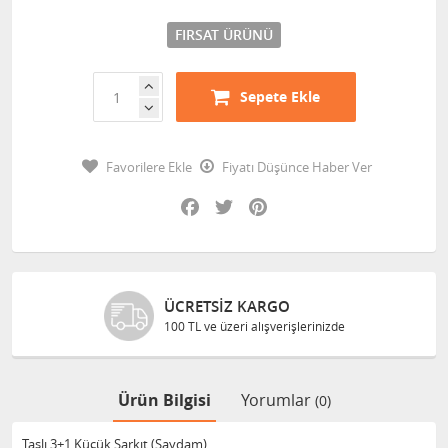
FIRSAT ÜRÜNÜ
Sepete Ekle
Favorilere Ekle
Fiyatı Düşünce Haber Ver
Facebook
Twitter
Pinterest
ÜCRETSIZ KARGO
100 TL ve üzeri alışverişlerinizde
Ürün Bilgisi
Yorumlar
(0)
Taşlı 3+1 Küçük Sarkıt (Saydam)