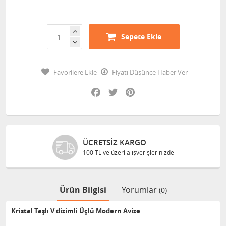
Sepete Ekle
Favorilere Ekle
Fiyatı Düşünce Haber Ver
Facebook
Twitter
Pinterest
ÜCRETSIZ KARGO
100 TL ve üzeri alışverişlerinizde
Ürün Bilgisi
Yorumlar
(0)
Kristal Taşlı V dizimli Üçlü Modern Avize