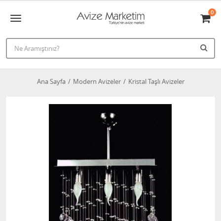
0
Ana Sayfa
Modern Avizeler
Kristal Taşlı Avizeler