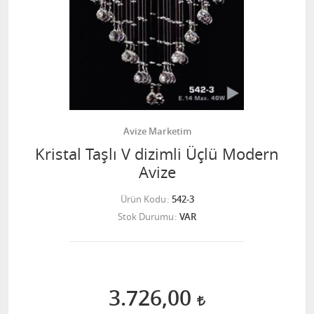
Avize Marketim
Kristal Taşlı V dizimli Üçlü Modern
Avize
Ürün Kodu
542-3
Stok Durumu
VAR
3.726,00