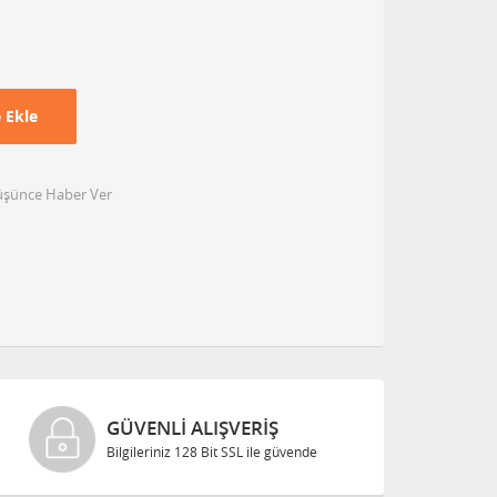
 Ekle
Düşünce Haber Ver
GÜVENLI ALIŞVERIŞ
Bilgileriniz 128 Bit SSL ile güvende