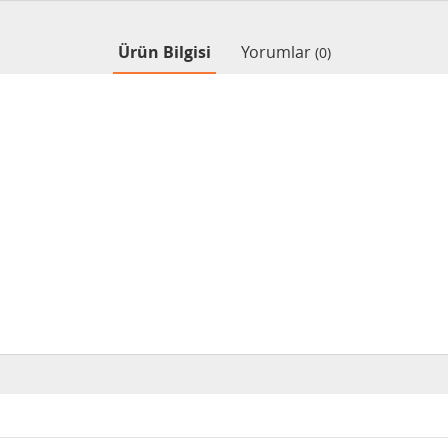
Ürün Bilgisi
Yorumlar
(0)