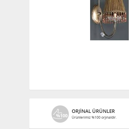
ORJINAL ÜRÜNLER
Ürünlerimiz %100 orjinaldir.