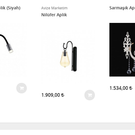
ik (Siyah)
Sarmaşık Ap
Avize Marketim
Nilüfer Aplik
1.534,00
1.909,00