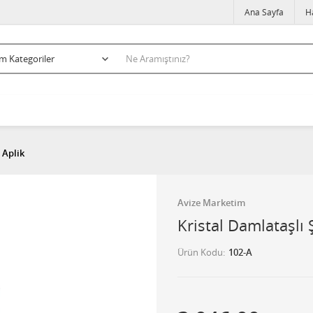
Ana Sayfa
H
 Aplik
Avize Marketim
Kristal Damlataşlı
Ürün Kodu
102-A