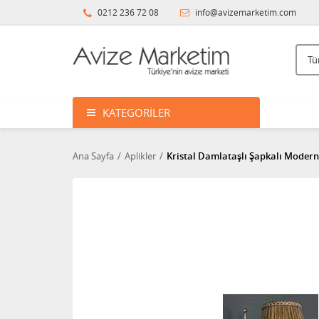
0212 236 72 08
info@avizemarketim.com
KATEGORILER
Ana Sayfa
Aplikler
Kristal Damlataşlı Şapkalı Modern