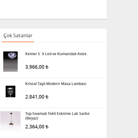
Çok Satanlar
Kemer 5´li Led ve Kumandalı Avize
3.966,00
Kristal Taşlı Modern Masa Lambası
2.841,00
Top Sıvamalı Tekli Eskitme Lak Sarkıt
(Beyaz)
2.364,00