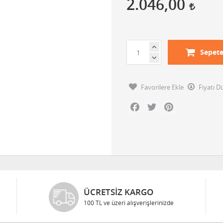
2.046,00
Sepete
Favorilere Ekle
Fiyatı 
Facebook
Twitter
Pinterest
ÜCRETSIZ KARGO
100 TL ve üzeri alışverişlerinizde