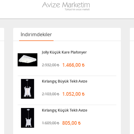
İndirimdekiler
Jolly Küçük Kare Plafonyer
1.466,00
2.932,00
Kırlangıç Büyük Tekli Avize
1.052,00
2.103,00
Kırlangıç Küçük Tekli Avize
805,00
1.609,00