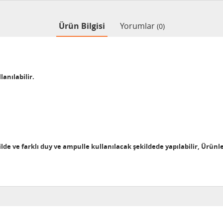
Ürün Bilgisi
Yorumlar
(0)
lanılabilir.
ekilde ve farklı duy ve ampulle kullanılacak şekildede yapılabilir, Ürünl