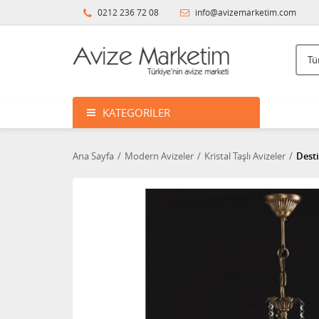
0212 236 72 08
info@avizemarketim.com
KATEGORILER
Ana Sayfa
Modern Avizeler
Kristal Taşlı Avizeler
Desti