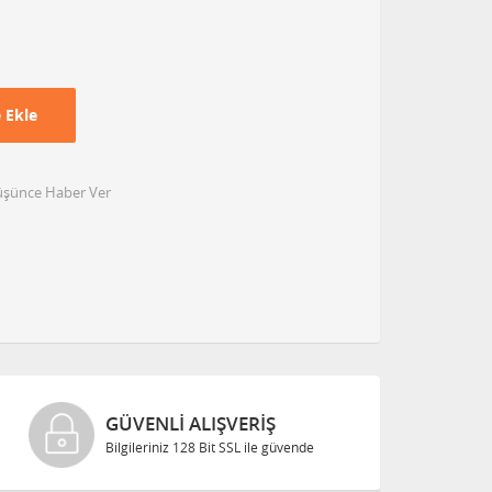
 Ekle
Düşünce Haber Ver
GÜVENLI ALIŞVERIŞ
Bilgileriniz 128 Bit SSL ile güvende