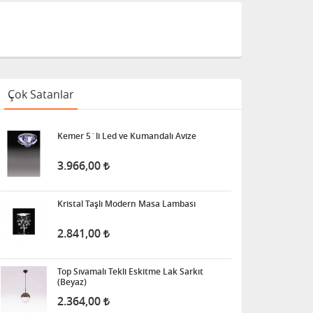
Çok Satanlar
Kemer 5´li Led ve Kumandalı Avize
3.966,00
Kristal Taşlı Modern Masa Lambası
2.841,00
Top Sıvamalı Tekli Eskitme Lak Sarkıt
(Beyaz)
2.364,00