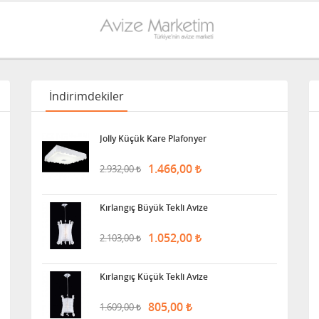
İndirimdekiler
Jolly Küçük Kare Plafonyer
1.466,00
2.932,00
Kırlangıç Büyük Tekli Avize
1.052,00
2.103,00
Kırlangıç Küçük Tekli Avize
805,00
1.609,00