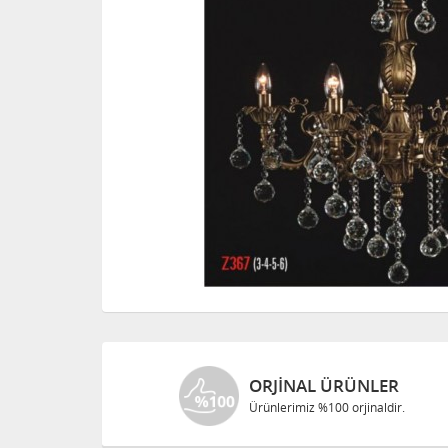
ORJINAL ÜRÜNLER
Ürünlerimiz %100 orjinaldir.