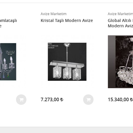
Avize Marketim
Avize Marketi
amlataşlı
Kristal Taşlı Modern Avize
Global Altılı 
e
Modern Avi
7.273,00
15.340,00