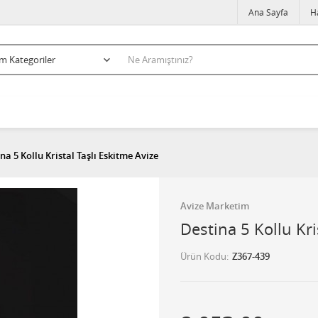
Ana Sayfa
H
na 5 Kollu Kristal Taşlı Eskitme Avize
Avize Marketim
Destina 5 Kollu Kri
Ürün Kodu
Z367-439