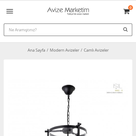
0
Ana Sayfa
Modern Avizeler
Camlı Avizeler