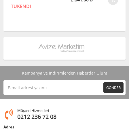
TÜKENDİ
Kampanya ve İndirimlerden Haberdar Olun!
GÖNDER
Müşteri Hizmetleri
0212 236 72 08
Adres