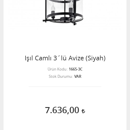
Işıl Camlı 3´lü Avize (Siyah)
Ürün Kodu
1665-3C
Stok Durumu
VAR
7.636,00