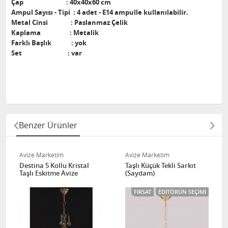
Çap : 40x40x60 cm
Ampul Sayısı - Tipi : 4 adet - E14 ampulle kullanılabilir.
Metal Cinsi : Paslanmaz Çelik
Kaplama : Metalik
Farklı Başlık : yok
Set : var
Benzer Ürünler
Avize Marketim
Avize Marketim
Destina 5 Kollu Kristal
Taşlı Küçük Tekli Sarkıt
Taşlı Eskitme Avize
(Saydam)
FIRSAT
EDITÖRÜN SEÇIMI