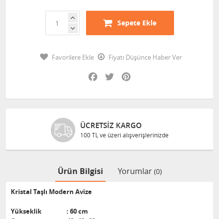
Sepete Ekle
Favorilere Ekle
Fiyatı Düşünce Haber Ver
Facebook
Twitter
Pinterest
ÜCRETSIZ KARGO
100 TL ve üzeri alışverişlerinizde
Ürün Bilgisi
Yorumlar
(0)
Kristal Taşlı Modern Avize
Yükseklik : 60 cm