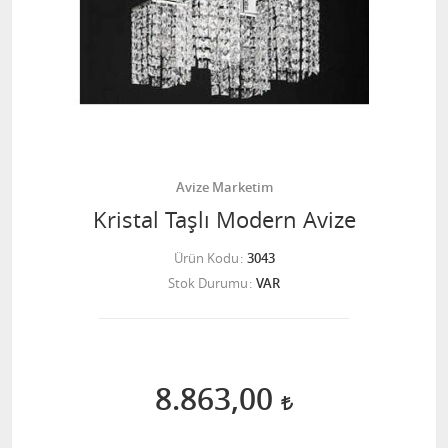
Avize Marketim
Kristal Taşlı Modern Avize
Ürün Kodu
3043
Stok Durumu
VAR
8.863,00