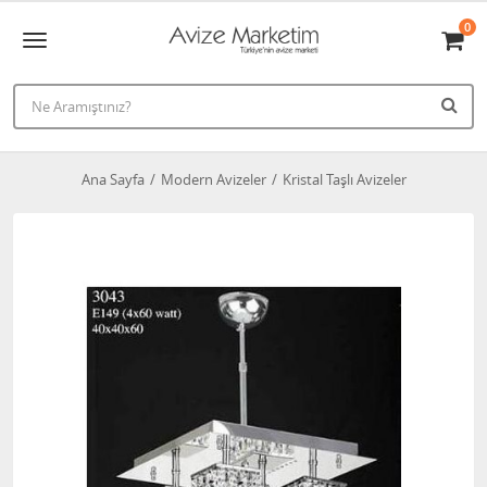
0
Ana Sayfa
Modern Avizeler
Kristal Taşlı Avizeler