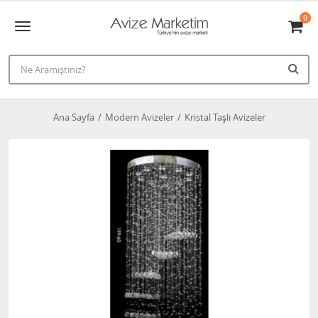
0
Ana Sayfa
Modern Avizeler
Kristal Taşlı Avizeler