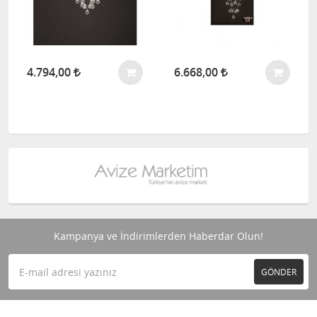
4.794,00
6.668,00
Kampanya ve İndirimlerden Haberdar Olun!
GÖNDER