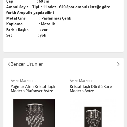
Çap : 60 cm
Ampul Sayısı - Tipi : 11 adet - G10 Spot ampul ( İsteğe göre
farklı Ampulle yapılabilir )
Metal Cinsi : Paslanmaz Çelik
Kaplama : Metalik
Farklı Başlık : var
Set : yok
Benzer Ürünler
Avize Marketim
Avize Marketim
Yağmur Altılı Kristal Taşlı
Kristal Taşlı Dörtlü Kare
Modern Plafonyer Avize
Modern Avize