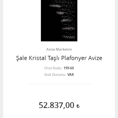
Avize Marketim
Şale Kristal Taşlı Plafonyer Avize
Ürün Kodu
199-60
Stok Durumu
VAR
52.837,00