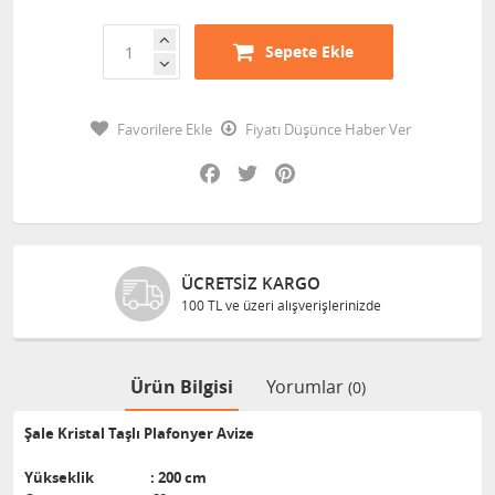
Sepete Ekle
Favorilere Ekle
Fiyatı Düşünce Haber Ver
Facebook
Twitter
Pinterest
ÜCRETSIZ KARGO
100 TL ve üzeri alışverişlerinizde
Ürün Bilgisi
Yorumlar
(0)
Şale Kristal Taşlı Plafonyer Avize
Yükseklik : 200 cm