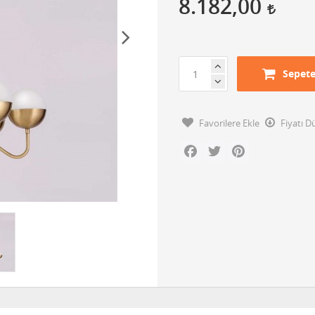
8.182,00
Sepete
Favorilere Ekle
Fiyatı 
Facebook
Twitter
Pinterest