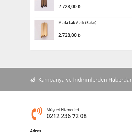
2.728,00
Marla Lak Aplik (Bakır)
2.728,00
Kampanya ve İndirimlerden Haberdar
Müşteri Hizmetleri
0212 236 72 08
Adres