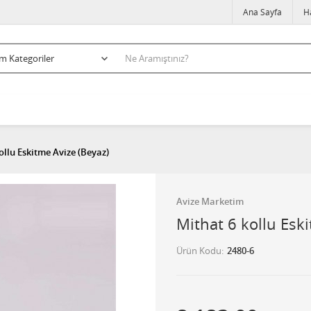
Ana Sayfa
H
ollu Eskitme Avize (Beyaz)
Avize Marketim
Mithat 6 kollu Esk
Ürün Kodu
2480-6