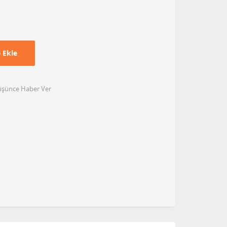
 Ekle
Düşünce Haber Ver