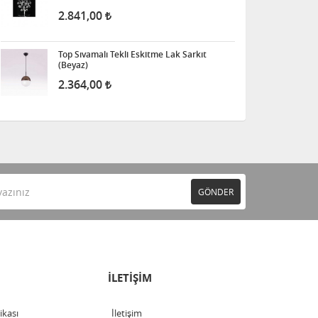
2.841,00
Top Sıvamalı Tekli Eskitme Lak Sarkıt
(Beyaz)
2.364,00
GÖNDER
İLETİŞİM
tikası
İletişim