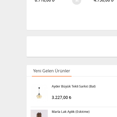
8.716,00
4.750,00
Yeni Gelen Ürünler
Ayder Büyük Tekli Sarkıt (Bal)
3.227,00
Marla Lak Aplik (Eskitme)