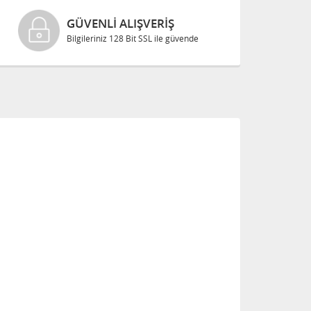
GÜVENLI ALIŞVERIŞ
Bilgileriniz 128 Bit SSL ile güvende