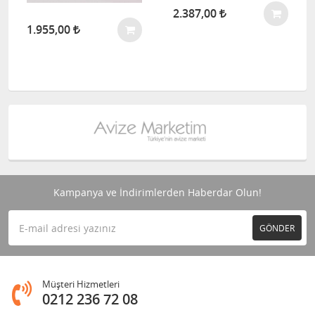
2.387,00
1.955,00
Kampanya ve İndirimlerden Haberdar Olun!
GÖNDER
Müşteri Hizmetleri
0212 236 72 08