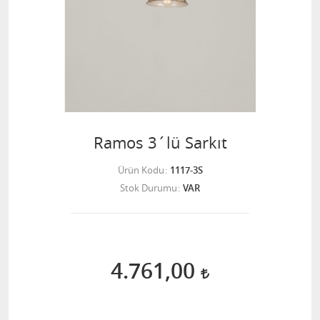
Ramos 3´lü Sarkıt
Ürün Kodu
1117-3S
Stok Durumu
VAR
4.761,00