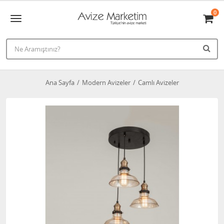
0
Ana Sayfa
Modern Avizeler
Camlı Avizeler