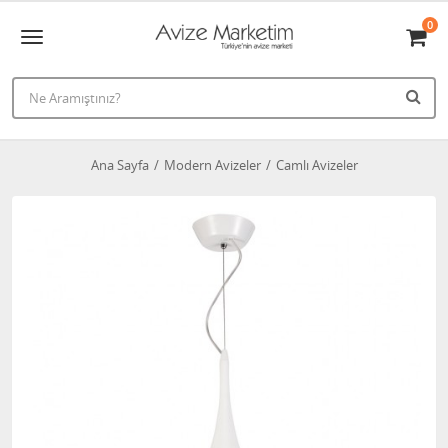
0
Ana Sayfa
Modern Avizeler
Camlı Avizeler