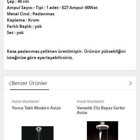
Çap : 40 cm
Ampul Sayısı - Tipi : 1 adet - E27 Ampul- 60Wat
Metal Cinsi : Paslanmaz
Kaplama : Krom
Farklı Başlık : yok
Set : yok
Kasa paslanmaz çelikten üretilmiştir. Ürünün yüksekliğini
isteğinize göre ayarlayabilirsiniz.
Benzer Ürünler
Avize Marketim
Avize Marketim
Yonca Tekli Modern Avize
Venedik 3'lü Beyaz Sarkıt
Avize