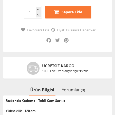
Sepete Ekle
Favorilere Ekle
Fiyatı Düşünce Haber Ver
Facebook
Twitter
Pinterest
ÜCRETSIZ KARGO
100 TL ve üzeri alışverişlerinizde
Ürün Bilgisi
Yorumlar
(0)
Rudentis Kademeli Tekli Cam Sarkıt
Yükseklik : 120 cm