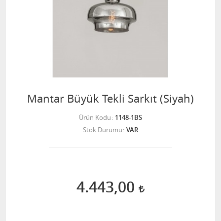
Mantar Büyük Tekli Sarkıt (Siyah)
Ürün Kodu
1148-1BS
Stok Durumu
VAR
4.443,00