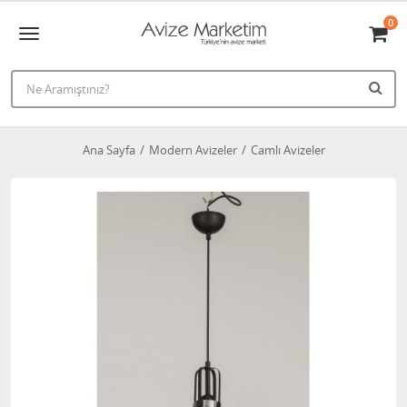
0
Ana Sayfa
Modern Avizeler
Camlı Avizeler