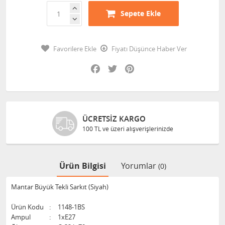
Sepete Ekle
Favorilere Ekle
Fiyatı Düşünce Haber Ver
Facebook
Twitter
Pinterest
ÜCRETSIZ KARGO
100 TL ve üzeri alışverişlerinizde
Ürün Bilgisi
Yorumlar
(0)
Mantar Büyük Tekli Sarkıt (Siyah)
Ürün Kodu
:
1148-1BS
Ampul
:
1xE27