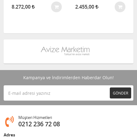
8.272,00
2.455,00
Kampanya ve İndirimlerden Haberdar Olun!
GÖNDER
Müşteri Hizmetleri
0212 236 72 08
Adres